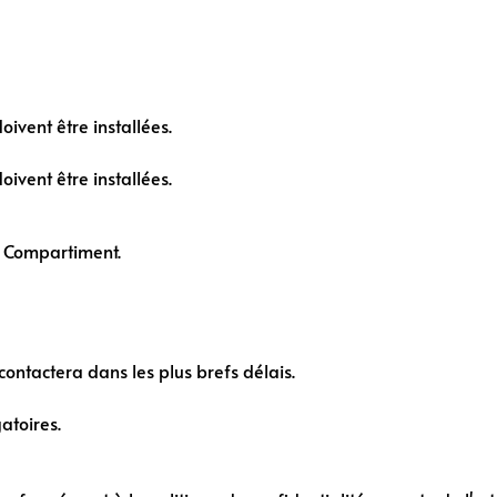
ivent être installées.
ivent être installées.
e Compartiment.
ntactera dans les plus brefs délais.
atoires.