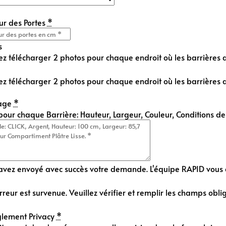
ur des Portes
*
s
ez télécharger 2 photos pour chaque endroit où les barrières do
ez télécharger 2 photos pour chaque endroit où les barrières do
e File
age
*
pour chaque Barrière: Hauteur, Largeur, Couleur, Conditions d
avez envoyé avec succès votre demande. L'équipe RAPID vous co
reur est survenue. Veuillez vérifier et remplir les champs oblig
lement Privacy
*