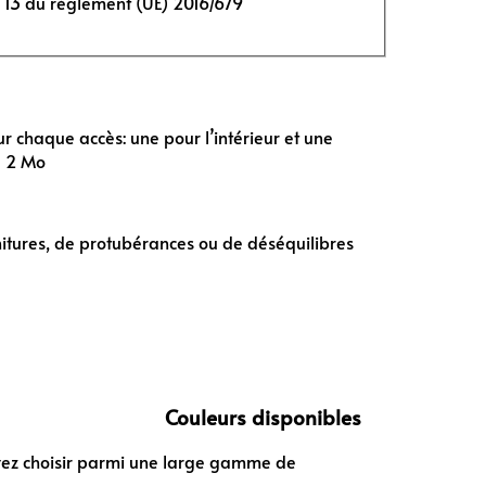
. 13 du règlement (UE) 2016/679
ur chaque accès: une pour l’intérieur et une
e 2 Mo
nitures, de protubérances ou de déséquilibres
Couleurs disponibles
uvez choisir parmi une large gamme de