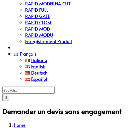
RAPID MODERNA CUT
RAPID FULL
RAPID GATE
RAPID CLOSE
RAPID MOD
RAPID MODU
Enregistrement Produit
Demande Devis RAPID
Français
Italiano
English
Deutsch
Español
Search
for:
Demander un devis sans engagement
Home