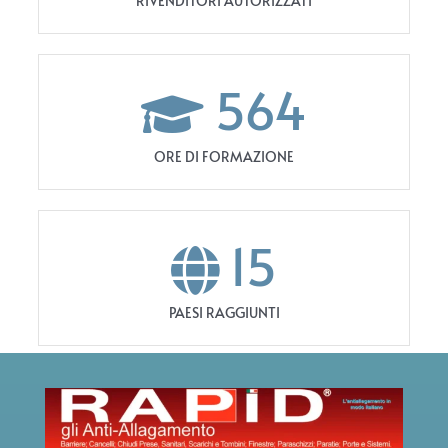
RIVENDITORI AUTORIZZATI
564
ORE DI FORMAZIONE
15
PAESI RAGGIUNTI