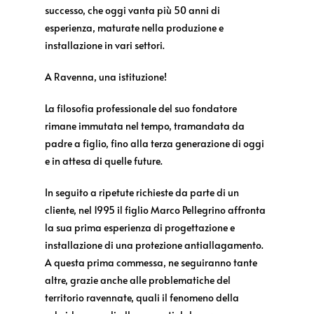
successo, che oggi vanta più 50 anni di
esperienza, maturate nella produzione e
installazione in vari settori.
A Ravenna, una istituzione!
La filosofia professionale del suo fondatore
rimane immutata nel tempo, tramandata da
padre a figlio, fino alla terza generazione di oggi
e in attesa di quelle future.
In seguito a ripetute richieste da parte di un
cliente, nel 1995 il figlio Marco Pellegrino affronta
la sua prima esperienza di progettazione e
installazione di una protezione antiallagamento.
A questa prima commessa, ne seguiranno tante
altre, grazie anche alle problematiche del
territorio ravennate, quali il fenomeno della