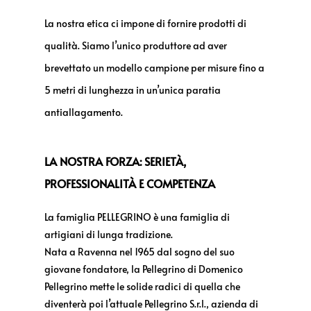
La nostra etica ci impone di fornire prodotti di
qualità. Siamo l’unico produttore ad aver
brevettato un modello campione per misure fino a
5 metri di lunghezza in un’unica paratia
antiallagamento.
LA NOSTRA FORZA: SERIETÀ,
PROFESSIONALITÀ E COMPETENZA
La famiglia PELLEGRINO è una famiglia di
artigiani di lunga tradizione.
Nata a Ravenna nel 1965 dal sogno del suo
giovane fondatore, la Pellegrino di Domenico
Pellegrino mette le solide radici di quella che
diventerà poi l’attuale Pellegrino S.r.l., azienda di