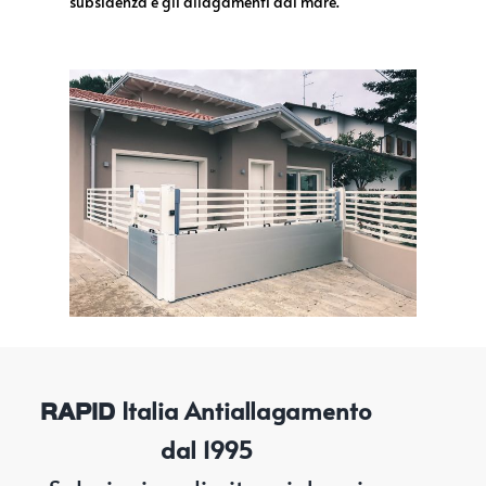
subsidenza e gli allagamenti dal mare
.
Italia
Antiallagamento
RAPID
dal 1995