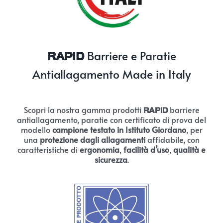
Barriere e Paratie
RAPID
Antiallagamento Made in Italy
Scopri la nostra gamma prodotti
barrier
e
RAPID
antiallagamento, paratie con certificato di prova del
modello
campione testato in Istituto Giordano
, per
una
protezione dagli allagamenti
affidabile, con
caratteristiche di
ergonomia
,
facilità d’uso
,
qualità e
sicurezza
.