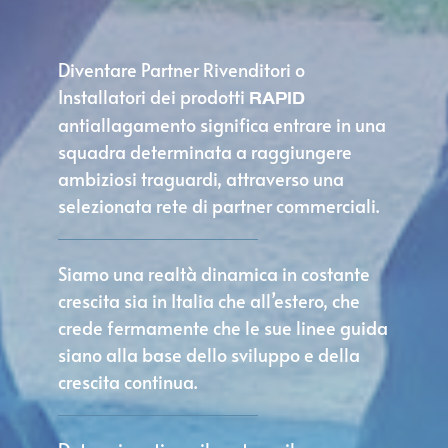
Diventare Partner Rivenditori o
Installatori dei prodotti
RAPID
antiallagamento significa entrare in una
squadra determinata a raggiungere
ambiziosi traguardi, attraverso una
selezionata rete di partner commerciali.
Siamo una realtà dinamica in costante
crescita sia in Italia che all’estero, che
crede fermamente che le sue linee guida
siano alla base dello sviluppo e della
crescita continua.