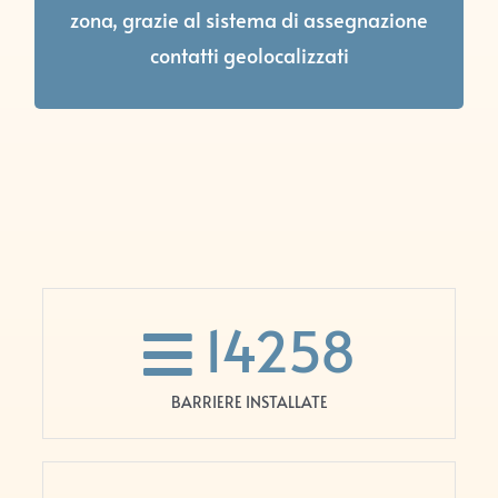
disponibilità, così valorizziamo la tua
zona, grazie al sistema di assegnazione
presenza sul territorio.
contatti geolocalizzati
14258
BARRIERE INSTALLATE