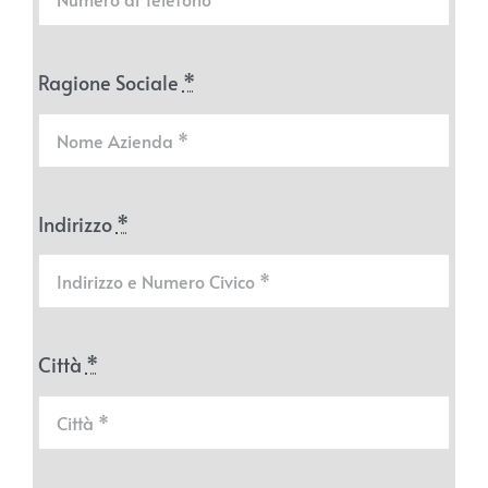
Ragione Sociale
*
Indirizzo
*
Città
*