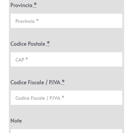
Provincia
*
Codice Postale
*
Codice Fiscale / P.IVA
*
Note