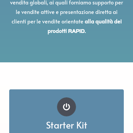
vendita globali, ai quali forniamo supporto per
le vendite attive e presentazione diretta ai
clienti per le vendite orientate
alla qualità dei
prodotti
RAPID.
Volantini Personalizzati
Starter Kit
Volantini personalizzati con il tuo logo,