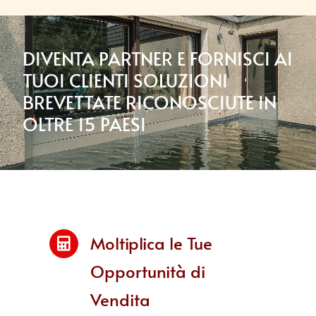
DIVENTA PARTNER E FORNISCI AI
TUOI CLIENTI SOLUZIONI
BREVETTATE RICONOSCIUTE IN
OLTRE 15 PAESI
Moltiplica le Tue
Opportunità di
Vendita