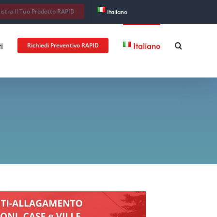
istra Il Tuo Prodotto RAPID
Italiano
i
Italiano
Richiedi Preventivo RAPID