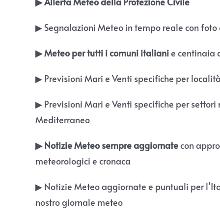
▶︎ Allerta Meteo della Protezione Civile
▶︎ Segnalazioni Meteo in tempo reale con foto 
▶︎ Meteo per tutti i comuni italiani
e centinaia d
▶︎ Previsioni Mari e Venti specifiche per localit
▶︎ Previsioni Mari e Venti specifiche per settori 
Mediterraneo
▶︎ Notizie Meteo sempre aggiornate
con appro
meteorologici e cronaca
▶︎ Notizie Meteo aggiornate e puntuali per l’It
nostro giornale meteo