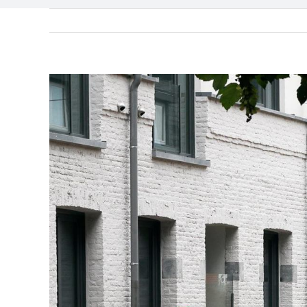
Ingrandisci
immagine