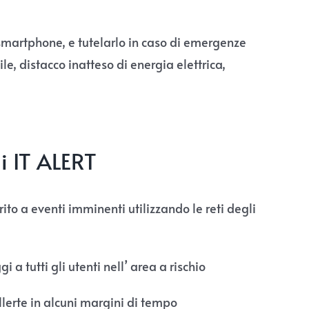
smartphone, e tutelarlo in caso di emergenze
, distacco inatteso di energia elettrica,
i IT ALERT
ito a eventi imminenti utilizzando le reti degli
i a tutti gli utenti nell’ area a rischio
allerte in alcuni margini di tempo