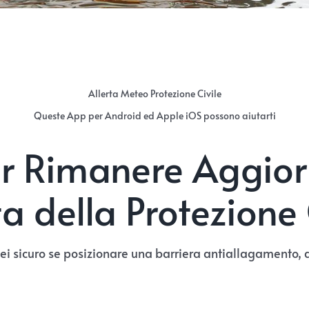
Allerta Meteo Protezione Civile
Queste App per Android ed Apple iOS possono aiutarti
 Rimanere Aggiorn
ta della Protezione 
sei sicuro se posizionare una barriera antiallagamento, 