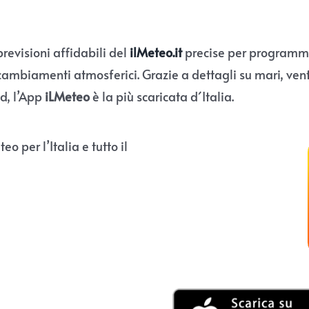
previsioni affidabili del
ilMeteo.it
precise per programmar
ambiamenti atmosferici. Grazie a dettagli su mari, venti
ad, l’App
iLMeteo
è la più scaricata d´Italia.
o per l’Italia e tutto il