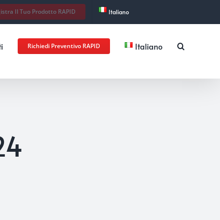
istra Il Tuo Prodotto RAPID
Italiano
i
Italiano
Richiedi Preventivo RAPID
24