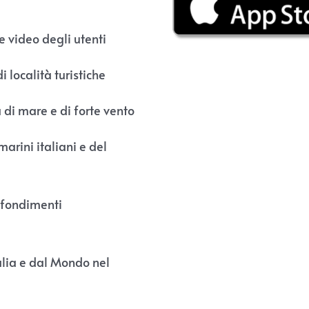
e video degli utenti
i località turistiche
à di mare e di forte vento
marini italiani e del
fondimenti
alia e dal Mondo nel