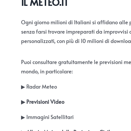
IL METEO.IT
Ogni giorno milioni di Italiani si affidano alle 
senza farsi trovare impreparati da improvvisi c
personalizzati, con più di 10 milioni di downlo
Puoi consultare gratuitamente le previsioni mete
mondo, in particolare:
▶︎ Radar Meteo
▶︎ Previsioni Video
▶︎ Immagini Satellitari