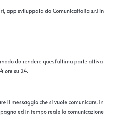
rt, app sviluppata da Comunicaitalia s.r.l in
in modo da rendere quest’ultima parte attiva
24 ore su 24.
are il messaggio che si vuole comunicare, in
campagna ed in tempo reale la comunicazione