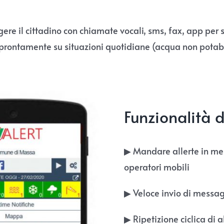
re il cittadino con chiamate vocali, sms, fax, app per 
prontamente su situazioni quotidiane (acqua non potabile
Funzionalità d
▶︎ Mandare allerte in mer
operatori mobili
▶︎ Veloce invio di messagg
▶︎ Ripetizione ciclica di 